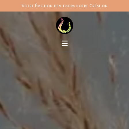
Votre Émotion deviendra notre Création