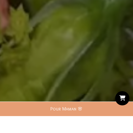
Pour Maman 🌸